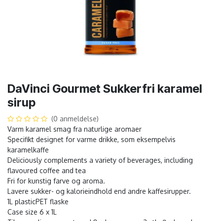
DaVinci Gourmet Sukkerfri karamel
sirup
(0 anmeldelse)
Varm karamel smag fra naturlige aromaer
Specifikt designet for varme drikke, som eksempelvis
karamelkaffe
Deliciously complements a variety of beverages, including
flavoured coffee and tea
Fri for kunstig farve og aroma.
Lavere sukker- og kalorieindhold end andre kaffesirupper.
1L plasticPET flaske
Case size 6 x 1L