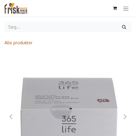
Gå til indhold
Alle produkter