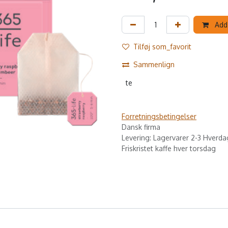
Add 
Tilføj som_favorit
Sammenlign
te
Forretningsbetingelser
Dansk firma
Levering: Lagervarer 2-3 Hverda
Friskristet kaffe hver torsdag