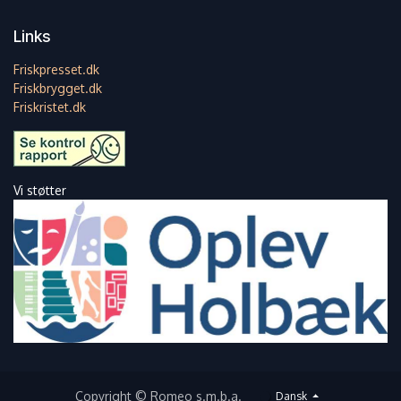
Links
Friskpresset.dk
Friskbrygget.dk
Friskristet.dk
Vi støtter
Copyright © Romeo s.m.b.a.
Dansk