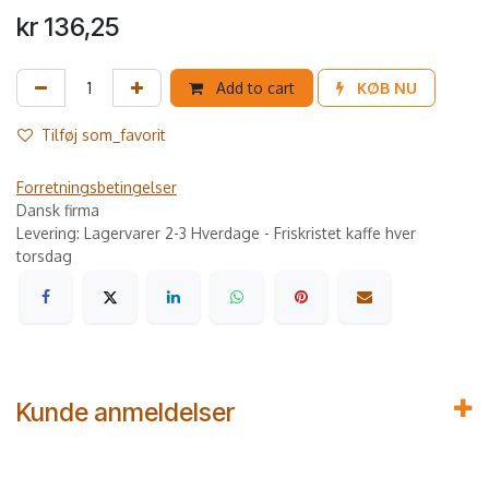
kr
136,25
Add to cart
KØB NU
Tilføj som_favorit
Forretningsbetingelser
Dansk firma
Levering: Lagervarer 2-3 Hverdage - Friskristet kaffe hver
torsdag
Kunde anmeldelser