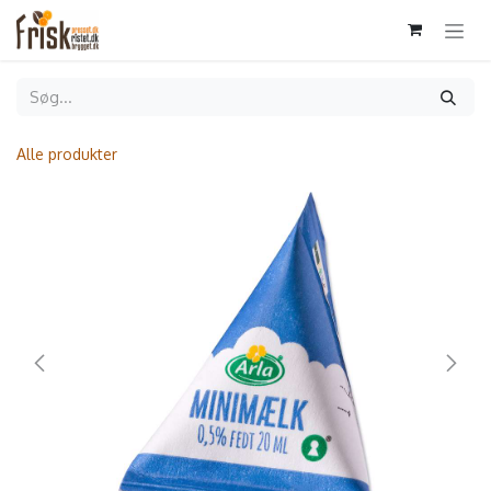
Gå til indhold
Alle produkter