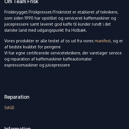
Om Team Frisk
Friskbrygget/Friskpresset/Friskristet er etableret af teknikere,
som siden 1990 har opstillet og serviceret kaffemaskiner og
juicepressere samt leveret god kaffe til kunder rundt i det
danske land med udgangspunkt fra Holbæk.
Vores produkter er alle testet af os ud fra vores
manifest
, og er
af bedste kvalitet for pengene
Vi har egne certificerede serviceteknikere, der varetager service
og reparation af kaffemaskiner kaffeautomater
espressomaskiner og juicepressere
Reparation
SAGE
Information