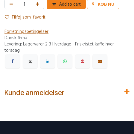
Add to cart
KØB NU
Tilføj som_favorit
Forretningsbetingelser
Dansk firma
Levering: Lagervarer 2-3 Hverdage - Friskristet kaffe hver
torsdag
Kunde anmeldelser