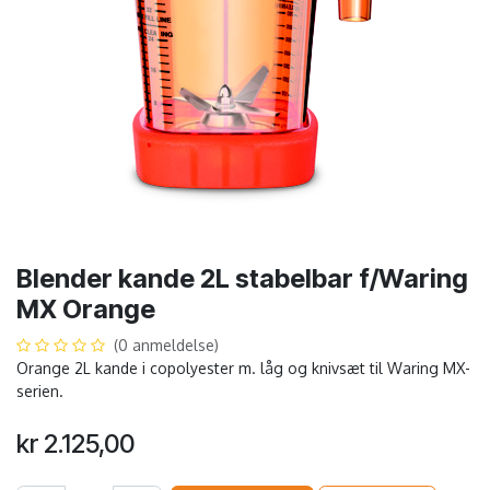
Blender kande 2L stabelbar f/Waring
MX Orange
(0 anmeldelse)
Orange 2L kande i copolyester m. låg og knivsæt til Waring MX-
serien.
kr
2.125,00