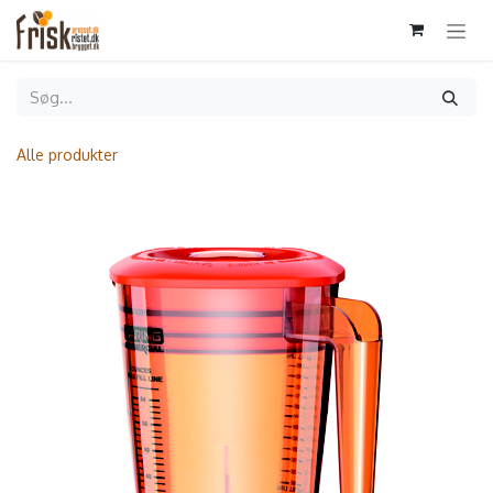
Gå til indhold
Alle produkter