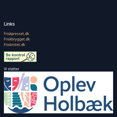
Links
Friskpresset.dk
Friskbrygget.dk
Friskristet.dk
Vi støtter