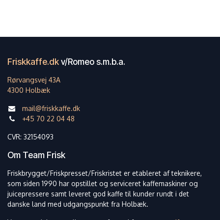
Friskkaffe.dk
v/Romeo s.m.b.a.
Rørvangsvej 43A
4300 Holbæk
mail@friskkaffe.dk
+45 70 22 04 48
CVR: 32154093
Om Team Frisk
Friskbrygget/Friskpresset/Friskristet er etableret af teknikere,
som siden 1990 har opstillet og serviceret kaffemaskiner og
juicepressere samt leveret god kaffe til kunder rundt i det
danske land med udgangspunkt fra Holbæk.