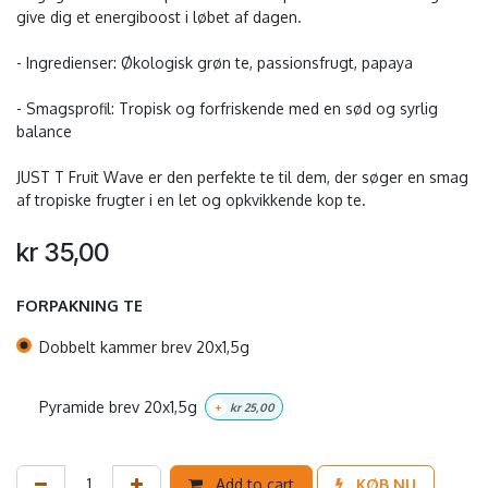
give dig et energiboost i løbet af dagen.
- Ingredienser: Økologisk grøn te, passionsfrugt, papaya
- Smagsprofil: Tropisk og forfriskende med en sød og syrlig
balance
JUST T Fruit Wave er den perfekte te til dem, der søger en smag
af tropiske frugter i en let og opkvikkende kop te.
kr
35,00
FORPAKNING TE
Dobbelt kammer brev 20x1,5g
Pyramide brev 20x1,5g
+
kr
25,00
Add to cart
KØB NU