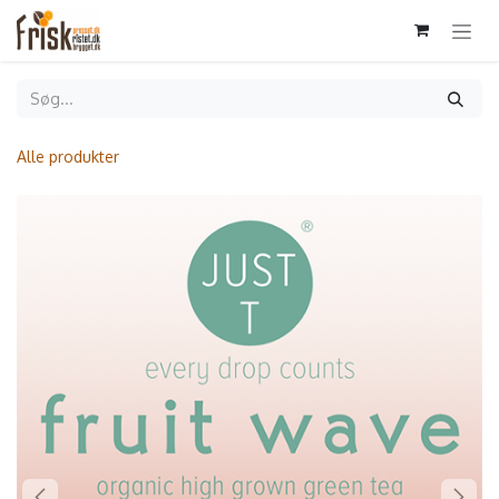
Gå til indhold
Alle produkter