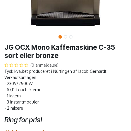
JG OCX Mono Kaffemaskine C-35
sort eller bronze
(0 anmeldelse)
Tysk kvalitet produceret i Nürtingen af Jacob Gerhardt
Verkaufsanlagen
- 230V/2500W
- 10,1" Touchskærm
- 1 kværn
- 3 instantmoduler
- 2 mixere
Ring for pris!