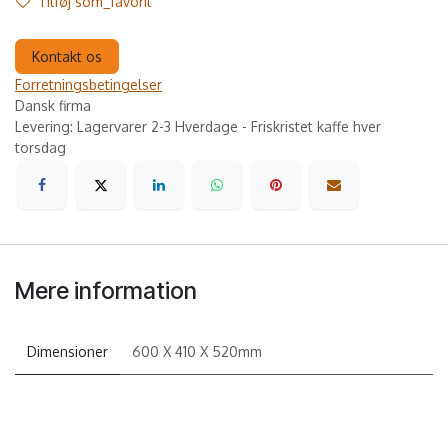
Tilføj som_favorit
Kontakt os
Forretningsbetingelser
Dansk firma
Levering: Lagervarer 2-3 Hverdage - Friskristet kaffe hver
torsdag
Mere information
Dimensioner
600 X 410 X 520mm