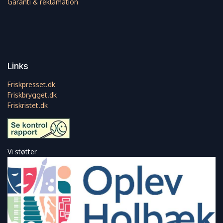
Garanti & reklamation
Links
Friskpresset.dk
Friskbrygget.dk
Friskristet.dk
Vi støtter