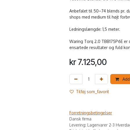
Anbefalet til 50–74 blends pr. d
shops med medium til højt forbr
Ledningslængde: 1,5 meter.
Waring Torq 2.0 TBB175P6E er de
ensartede resultater og fuld kont
kr
7.125,00
Add 
Tilføj som_favorit
Forretningsbetingelser
Dansk firma
Levering: Lagervarer 2-3 Hverda