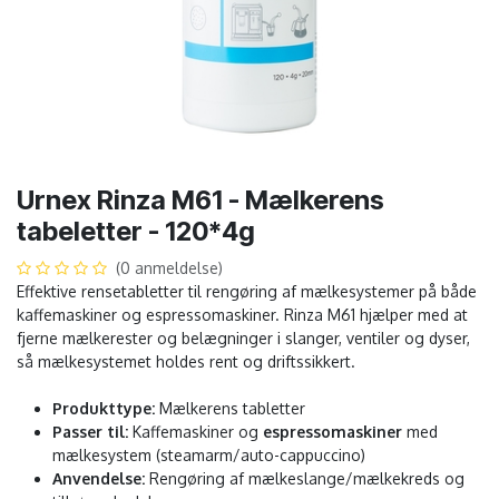
Urnex Rinza M61 - Mælkerens
tabeletter - 120*4g
(0 anmeldelse)
Effektive rensetabletter til rengøring af mælkesystemer på både
kaffemaskiner og espressomaskiner. Rinza M61 hjælper med at
fjerne mælkerester og belægninger i slanger, ventiler og dyser,
så mælkesystemet holdes rent og driftssikkert.
Produkttype:
Mælkerens tabletter
Passer til:
Kaffemaskiner og
espressomaskiner
med
mælkesystem (steamarm/auto-cappuccino)
Anvendelse:
Rengøring af mælkeslange/mælkekreds og