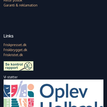
Retur politik
Garanti & reklamation
Links
Friskpresset.dk
Friskbrygget.dk
Friskristet.dk
Vi støtter