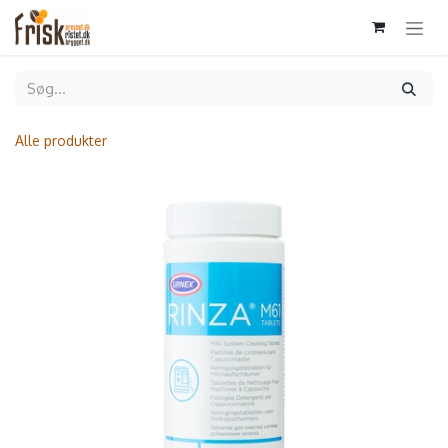
Gå til indhold
Alle produkter