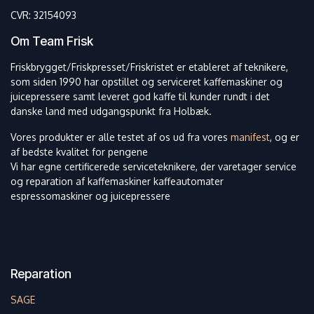
CVR: 32154093
Om Team Frisk
Friskbrygget/Friskpresset/Friskristet er etableret af teknikere,
som siden 1990 har opstillet og serviceret kaffemaskiner og
juicepressere samt leveret god kaffe til kunder rundt i det
danske land med udgangspunkt fra Holbæk.
Vores produkter er alle testet af os ud fra vores
manifest
, og er
af bedste kvalitet for pengene
Vi har egne certificerede serviceteknikere, der varetager service
og reparation af kaffemaskiner kaffeautomater
espressomaskiner og juicepressere
Reparation
SAGE