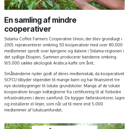
En samling af mindre
cooperativer
Sidama Coffee Farmers Cooperative Union, der blev grundlagt i
2001, repræsenterer omkring 50 kooperativer med over 80.000
medlemmer spredt over bjergene og dalene i Sidama-regionen i
det sydlige Etiopien. Sammen producerer bønderne omkring
165.000 sække økologisk Arabica-kaffe om året.
Småbønderne nyder godt af deres medlemskab, da kooperativet
SCFCU tilbyder stipendier til mange børn og har finansieret tre
nye skolebygninger til lokale grundskoler. Mange af de lokale
kooperativer bruger indtægterne fra certificering til at forbedre
infrastrukturen i deres samfund. De bygger fælleskontorer, lagre
og installerer el-linjer, som når ud til mere end 5.000
medlemmer af lokalsamfundet.