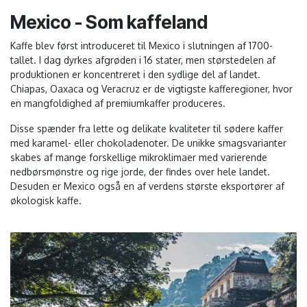
Mexico - Som kaffeland
Kaffe blev først introduceret til Mexico i slutningen af 1700-
tallet. I dag dyrkes afgrøden i 16 stater, men størstedelen af
produktionen er koncentreret i den sydlige del af landet.
Chiapas, Oaxaca og Veracruz er de vigtigste kafferegioner, hvor
en mangfoldighed af premiumkaffer produceres.
Disse spænder fra lette og delikate kvaliteter til sødere kaffer
med karamel- eller chokoladenoter. De unikke smagsvarianter
skabes af mange forskellige mikroklimaer med varierende
nedbørsmønstre og rige jorde, der findes over hele landet.
Desuden er Mexico også en af verdens største eksportører af
økologisk kaffe.