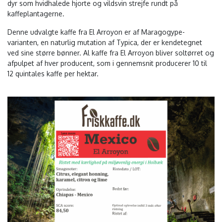
dyr som hvidhalede hjorte og vildsvin strejfe rundt på
kaffeplantagerne.
Denne udvalgte kaffe fra El Arroyon er af Maragogype-
varianten, en naturlig mutation af Typica, der er kendetegnet
ved sine større bønner. Al kaffe fra El Arroyon bliver soltørret og
afpulpet af hver producent, som i gennemsnit producerer 10 til
12 quintales kaffe per hektar.