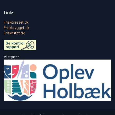
Links
Friskpresset.dk
Friskbrygget.dk
Friskristet.dk
Vi støtter