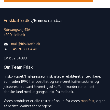
Friskkaffe.dk
v/Romeo s.m.b.a.
Rørvangsvej 43A
4300 Holbæk
mail@friskkaffe.dk
+45 70 22 04 48
CVR: 32154093
Om Team Frisk
Friskbrygget/Friskpresset/Friskristet er etableret af teknikere,
som siden 1990 har opstillet og serviceret kaffemaskiner og
juicepressere samt leveret god kaffe til kunder rundt i det
danske land med udgangspunkt fra Holbæk.
Vores produkter er alle testet af os ud fra vores
manifest
, og er
af bedste kvalitet for pengene