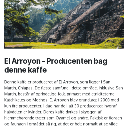
El Arroyon - Producenten bag
denne kaffe
Denne kaffe er produceret af El Arroyon, som ligger i San
Martin, Chiapas. De fleste samfund i dette område, inklusive San
Martin, består af oprindelige folk, primært med etniciteterne
Katchikeles og Mochos. El Arroyon blev grundlagt i 2003 med
kun fire producenter. I dag har de i alt 30 producenter, hvoraf
halvdelen er kvinder. Deres kaffe dyrkes i skyggen af
hjemmehørende træer som Oyamel og andre. Faktisk er floraen
og faunaen i området så rig, at det er helt normalt at se vilde