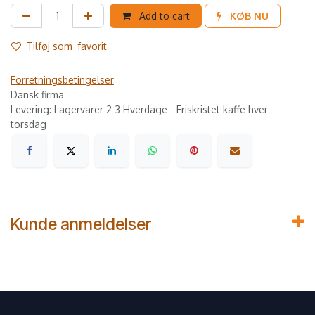
Add to cart
KØB NU
Tilføj som_favorit
Forretningsbetingelser
Dansk firma
Levering: Lagervarer 2-3 Hverdage - Friskristet kaffe hver
torsdag
Kunde anmeldelser