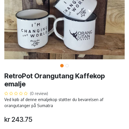
RetroPot Orangutang Kaffekop
emalje
(0 review)
Ved køb af denne emaljekop støtter du bevarelsen af
orangutanger på Sumatra
kr
243.75