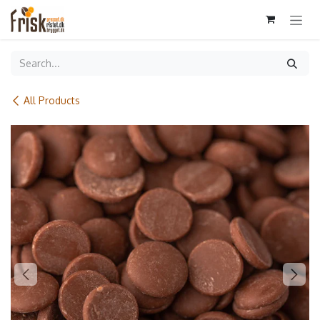
Skip to Content
All Products