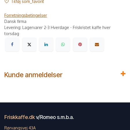
Tilføj som_favorit
Forretningsbetingelser
Dansk firma
Levering: Lagervarer 2-3 Hverdage - Friskristet kaffe hver
torsdag
Kunde anmeldelser
Friskkaffe.dk
v/Romeo s.m.b.a.
Rørvangsvej 43A