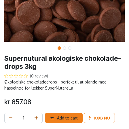
Supernutural økologiske chokolade-
drops 3kg
(0 review)
Økologiske chokoladedrops - perfekt til at blande med
hasselnød for lækker SuperNuterella
kr
657.08
Add to cart
KØB NU