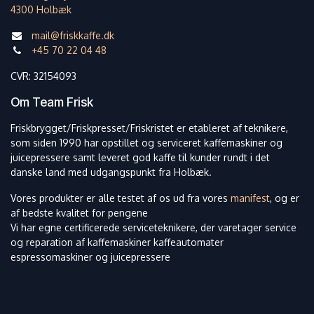
4300 Holbæk
mail@friskkaffe.dk
+45 70 22 04 48
CVR: 32154093
Om Team Frisk
Friskbrygget/Friskpresset/Friskristet er etableret af teknikere,
som siden 1990 har opstillet og serviceret kaffemaskiner og
juicepressere samt leveret god kaffe til kunder rundt i det
danske land med udgangspunkt fra Holbæk.
Vores produkter er alle testet af os ud fra vores
manifest
, og er
af bedste kvalitet for pengene
Vi har egne certificerede serviceteknikere, der varetager service
og reparation af kaffemaskiner kaffeautomater
espressomaskiner og juicepressere