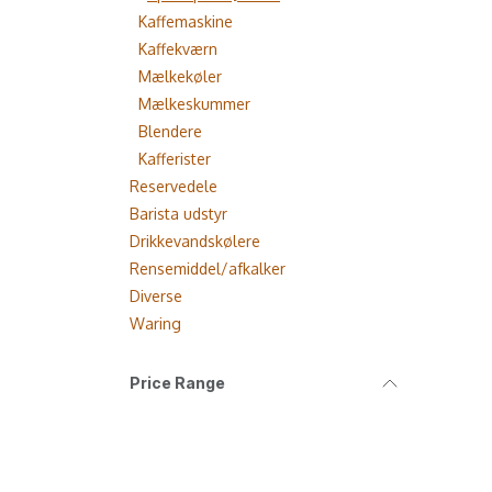
Kaffemaskine
Kaffekværn
Mælkekøler
Mælkeskummer
Blendere
Kafferister
Reservedele
Barista udstyr
Drikkevandskølere
Rensemiddel/afkalker
Diverse
Waring
Price Range