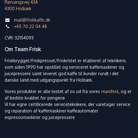
Rørvangsvej 43A
4300 Holbæk
mail@friskkaffe.dk
+45 70 22 04 48
CVR: 32154093
Om Team Frisk
Friskbrygget/Friskpresset/Friskristet er etableret af teknikere,
som siden 1990 har opstillet og serviceret kaffemaskiner og
juicepressere samt leveret god kaffe til kunder rundt i det
danske land med udgangspunkt fra Holbæk.
Vores produkter er alle testet af os ud fra vores
manifest
, og er
af bedste kvalitet for pengene
Vi har egne certificerede serviceteknikere, der varetager service
og reparation af kaffemaskiner kaffeautomater
espressomaskiner og juicepressere